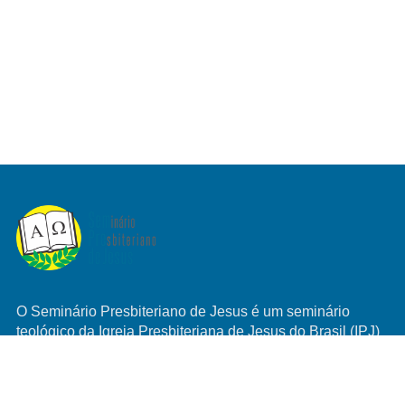
O Seminário Presbiteriano de Jesus é um seminário
teológico da Igreja Presbiteriana de Jesus do Brasil (IPJ)
do Brasil, que procura formar alunos com sólida base
bíblica reformada calvinista.